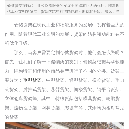
仓储货架在现代工业和物流服务的发展中发挥着巨大的作用。随着现
代工业文明的发展，货架的结构和功能也在不断优化升级。那么，当
客户需要定制存储货架时，他们会怎么做呢？首先，让我们了解一下
储物架的类别；储物架...
仓储货架在现代工业和物流服务的发展中发挥着巨大的
作用。随着现代工业文明的发展，货架的结构和功能也在不
断优化升级。
那么，当客户需要定制存储货架时，他们会怎么做呢？
首先，让我们了解一下储物架的类别；
储物架根据其承载能
力、结构特征和使用的商品类型进行了不同的分类。
货架主
要分为：
重型货架
、中型货架、轻型货架、横梁货架、重力
式货架、后推式货架、悬臂货架、阁楼货架、钢平台货架、
立体仓库货架等。
其中，特殊货架包括模具货架、轮胎货
架、流畅性货架、网状货架、爬坡车等，其余均为相对常见
的货架。