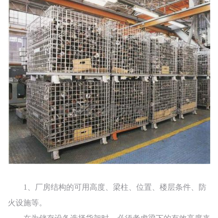
1、厂房结构的可用高度、梁柱、位置、楼层条件、防
火设施等。